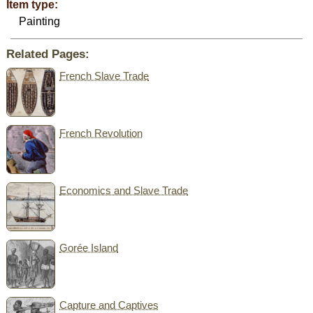
Item type:
Painting
Related Pages:
French Slave Trade
French Revolution
Economics and Slave Trade
Gorée Island
Capture and Captives