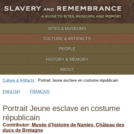
SITES & MUSEUMS
CULTURE & ARTIFACTS
PEOPLE
HISTORY & MEMORY
ABOUT
Culture & Artifacts
:
Portrait Jeune esclave en costume républicain
ENGLISH
FRANÇAIS
Portrait Jeune esclave en costume
républicain
Contributor:
Musée d’histoire de Nantes, Château des
ducs de Bretagne