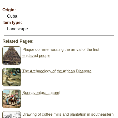
Origin:
Cuba
Item type:
Landscape
Related Pages:
Plaque commemorating the arrival of the first
enslaved people
The Archaeology of the African Diaspora
Buenaventura Lucumí
Drawing of coffee mills and plantation in southeastern