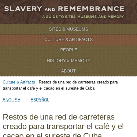
SITES & MUSEUMS
CULTURE & ARTIFACTS
PEOPLE
HISTORY & MEMORY
ABOUT
Culture & Artifacts
:
Restos de una red de carreteras creado para
transportar el café y el cacao en el sureste de Cuba
ENGLISH
ESPAÑOL
Restos de una red de carreteras
creado para transportar el café y el
cacao en el sureste de Cuba