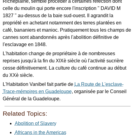
Richeplaine, semble procéder à certaines réfection dont
celle du moulin qui porte encore l'inscription " DAVID M
1827 " au-dessus de la baie sud-ouest. Il agrandit la
propriété en achetant notamment des terres plantées en
café, bananiers et manioc. Pratiquement tous les champs de
cannes sont abandonnés après l'abolition définitive de
l'esclavage en 1848.
L'habitation change de propriétaire à de nombreuses
reprises jusqu'à la fin du XIXè siècle où l'activité sucrière
cesse définitivement. La culture du café continue au début
du XXè siècle.
L'Habitation Vanibel fait partie de
La Route de L'esclave-
Trace-mémoires en Guadeloupe
, organisée par le Conseil
Général de la Guadeloupe.
Related Topics:
Abolition of Slavery
Africans in the Americas