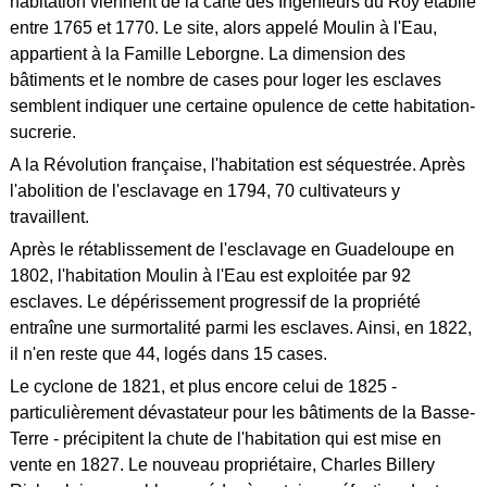
habitation viennent de la carte des Ingénieurs du Roy établie
entre 1765 et 1770. Le site, alors appelé Moulin à l'Eau,
appartient à la Famille Leborgne. La dimension des
bâtiments et le nombre de cases pour loger les esclaves
semblent indiquer une certaine opulence de cette habitation-
sucrerie.
A la Révolution française, l'habitation est séquestrée. Après
l'abolition de l'esclavage en 1794, 70 cultivateurs y
travaillent.
Après le rétablissement de l'esclavage en Guadeloupe en
1802, l'habitation Moulin à l'Eau est exploitée par 92
esclaves. Le dépérissement progressif de la propriété
entraîne une surmortalité parmi les esclaves. Ainsi, en 1822,
il n'en reste que 44, logés dans 15 cases.
Le cyclone de 1821, et plus encore celui de 1825 -
particulièrement dévastateur pour les bâtiments de la Basse-
Terre - précipitent la chute de l'habitation qui est mise en
vente en 1827. Le nouveau propriétaire, Charles Billery