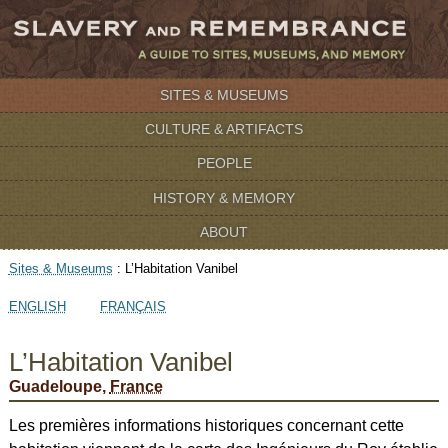
SITES & MUSEUMS
CULTURE & ARTIFACTS
PEOPLE
HISTORY & MEMORY
ABOUT
Sites & Museums
:
L’Habitation Vanibel
ENGLISH
FRANÇAIS
L’Habitation Vanibel
Guadeloupe,
France
Les premières informations historiques concernant cette