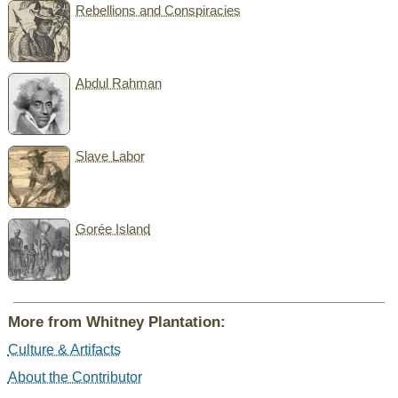
Rebellions and Conspiracies
Abdul Rahman
Slave Labor
Gorée Island
More from Whitney Plantation:
Culture & Artifacts
About the Contributor