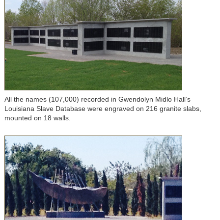
All the names (107,000) recorded in Gwendolyn Midlo Hall’s
Louisiana Slave Database were engraved on 216 granite slabs,
mounted on 18 walls.