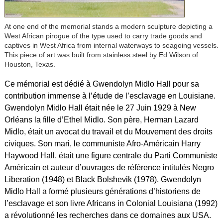
At one end of the memorial stands a modern sculpture depicting a
West African pirogue of the type used to carry trade goods and
captives in West Africa from internal waterways to seagoing vessels.
This piece of art was built from stainless steel by Ed Wilson of
Houston, Texas.
Ce mémorial est dédié à Gwendolyn Midlo Hall pour sa
contribution immense à l’étude de l’esclavage en Louisiane.
Gwendolyn Midlo Hall était née le 27 Juin 1929 à New
Orléans la fille d’Ethel Midlo. Son père, Herman Lazard
Midlo, était un avocat du travail et du Mouvement des droits
civiques. Son mari, le communiste Afro-Américain Harry
Haywood Hall, était une figure centrale du Parti Communiste
Américain et auteur d’ouvrages de référence intitulés Negro
Liberation (1948) et Black Bolshevik (1978). Gwendolyn
Midlo Hall a formé plusieurs générations d’historiens de
l’esclavage et son livre Africans in Colonial Louisiana (1992)
a révolutionné les recherches dans ce domaines aux USA.